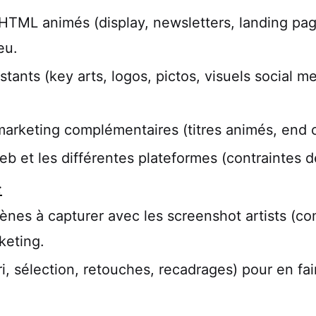
HTML animés (display, newsletters, landing pag
eu.
stants (key arts, logos, pictos, visuels social 
rketing complémentaires (titres animés, end ca
b et les différentes plateformes (contraintes de
:
cènes à capturer avec les screenshot artists (c
keting.
i, sélection, retouches, recadrages) pour en fair