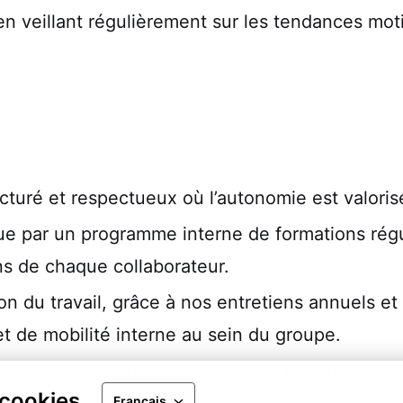
en veillant régulièrement sur les tendances moti
cturé et respectueux où l’autonomie est valoris
ue par un programme interne de formations régu
ns de chaque collaborateur.
n du travail, grâce à nos entretiens annuels et
et de mobilité interne au sein du groupe.
 de télétravail par semaine, pour encourager un
 cookies
Français