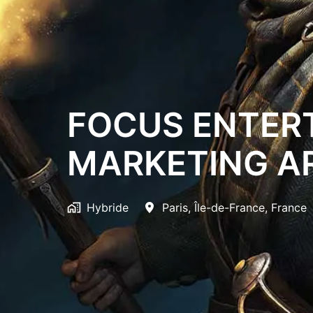
FOCUS ENTERT
MARKETING AR
Hybride
Paris
,
Île-de-France
,
France