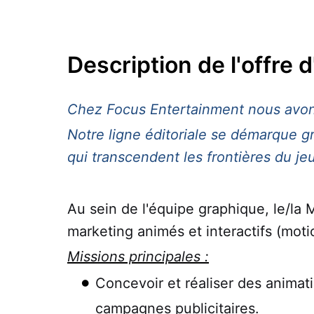
Description de l'offre 
Chez Focus Entertainment nous avons
Notre ligne éditoriale se démarque g
qui transcendent les frontières du je
Au sein de l'équipe graphique, le/la
marketing animés et interactifs (mo
Missions principales :
Concevoir et réaliser des animat
campagnes publicitaires.