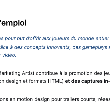
d'emploi
 pour but d’offrir aux joueurs du monde entier
râce à des concepts innovants, des gameplays al
u vidéo.
 Marketing Artist contribue à la promotion des j
tion design et formats HTML)
et des captures in
ions en motion design pour trailers courts, rése