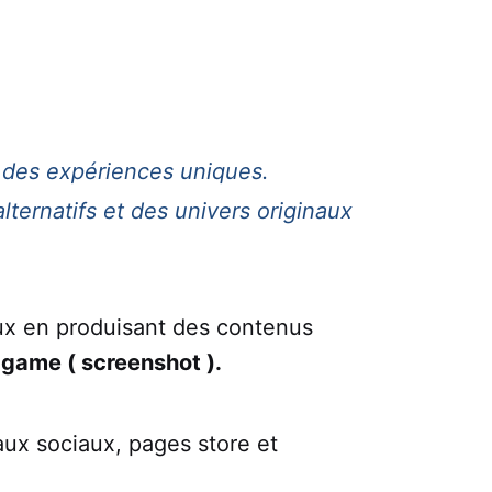
 des expériences uniques.
ternatifs et des univers originaux
eux en produisant des contenus
-game ( screenshot ).
aux sociaux, pages store et