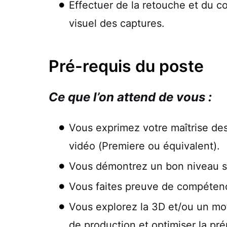
Effectuer de la retouche et du c
visuel des captures.
Pré-requis du poste
Ce que l’on attend de vous :
Vous exprimez votre maîtrise des
vidéo (Premiere ou équivalent).
Vous démontrez un bon niveau su
Vous faites preuve de compéten
Vous explorez la 3D et/ou un mot
de production et optimiser la pr