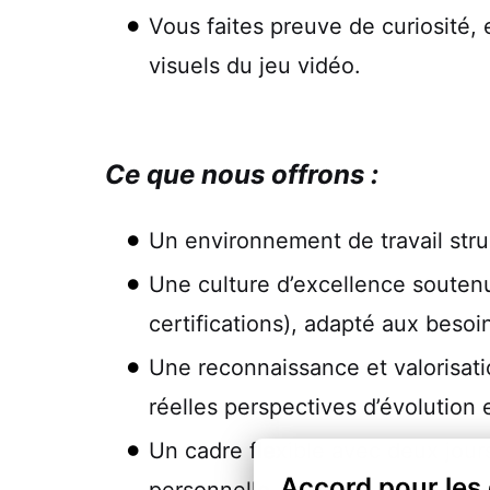
Vous faites preuve de curiosité, 
visuels du jeu vidéo.
Ce que nous offrons :
Un environnement de travail stru
Une culture d’excellence souten
certifications), adapté aux besoi
Une reconnaissance et valorisatio
réelles perspectives d’évolution 
Un cadre flexible avec deux jours
Accord pour les
personnelle.