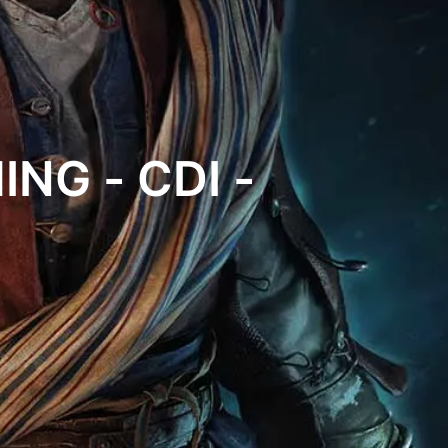
NG - CDI -