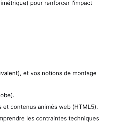
imétrique) pour renforcer l'impact
uivalent), et vos notions de montage
dobe).
s et contenus animés web (HTML5).
omprendre les contraintes techniques