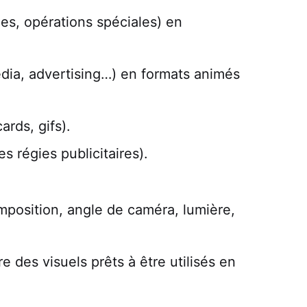
es, opérations spéciales) en
media, advertising…) en formats animés
rds, gifs).
s régies publicitaires).
omposition, angle de caméra, lumière,
e des visuels prêts à être utilisés en