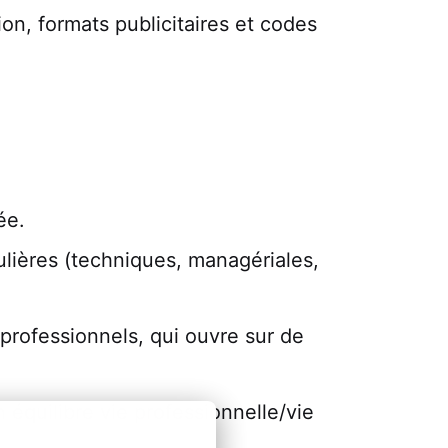
on, formats publicitaires et codes
ée.
lières (techniques, managériales,
 professionnels, qui ouvre sur de
 équilibre vie professionnelle/vie