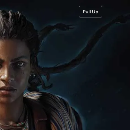
Pull Up